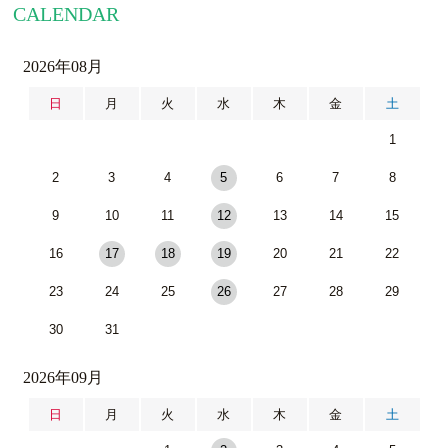
CALENDAR
2026年08月
日
月
火
水
木
金
土
1
2
3
4
5
6
7
8
9
10
11
12
13
14
15
16
17
18
19
20
21
22
23
24
25
26
27
28
29
30
31
2026年09月
日
月
火
水
木
金
土